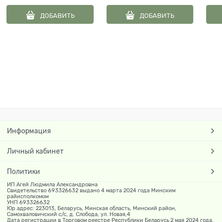
ДОБАВИТЬ
ДОБАВИТЬ
Информация
Личный кабинет
Политики
ИП Агей Людмила Александровна
Свидетельство 693326632 выдано 4 марта 2024 года Минским
райисполкомом
УНП 693326632
Юр.адрес: 223013, Беларусь, Минская область, Минский район,
Самохваловичский с/с, д. Слобода, ул. Новая,4
Дата регистрации в Торговом реестре Республики Беларусь 2 мая 2024 года.