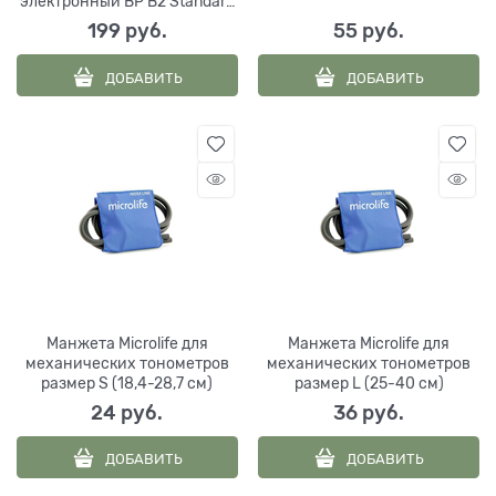
электронный BP B2 Standard
с адаптером и манжетой М-
199
 руб.
55
 руб.
L, Microlife Corp., Китай
ДОБАВИТЬ
ДОБАВИТЬ
Манжета Microlife для
Манжета Microlife для
механических тонометров
механических тонометров
размер S (18,4-28,7 см)
размер L (25-40 см)
24
 руб.
36
 руб.
ДОБАВИТЬ
ДОБАВИТЬ