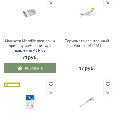
Манжета Microlife размер L к
Термометр электронный
прибору измерения арт
Microlife МТ 1611
давления A3 Plus
71
 руб.
17
 руб.
ДОБАВИТЬ
Новинка