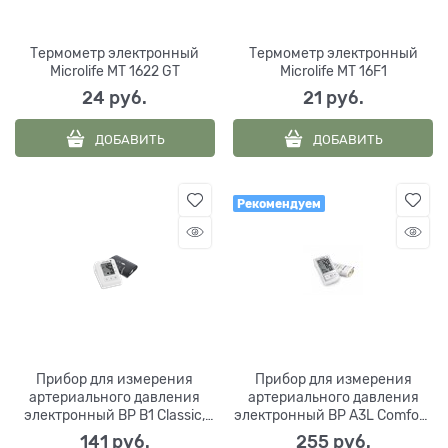
Термометр электронный
Термометр электронный
Microlife MT 1622 GT
Microlife MT 16F1
24
 руб.
21
 руб.
ДОБАВИТЬ
ДОБАВИТЬ
Рекомендуем
Прибор для измерения
Прибор для измерения
артериального давления
артериального давления
электронный BP B1 Classic,
электронный BP A3L Comfort,
Microlife Corp., Китай
Microlife AG, Китай
141
 руб.
255
 руб.