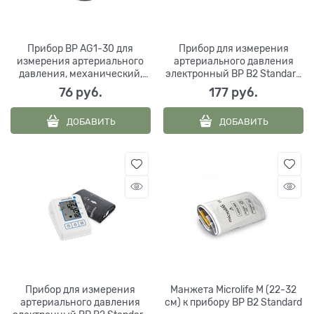
Прибор BP AG1-30 для
Прибор для измерения
измерения артериального
артериального давления
давления, механический,
электронный BP B2 Standard
Microlife Corp., Китай
с адаптером и манжетой М,
76
 руб.
177
 руб.
Microlife Corp., Китай
ДОБАВИТЬ
ДОБАВИТЬ
Прибор для измерения
Манжета Microlife M (22-32
артериального давления
см) к прибору BP B2 Standard