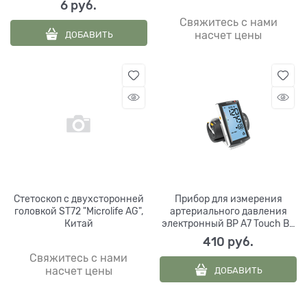
6
 руб.
Свяжитесь с нами
ДОБАВИТЬ
насчет цены
Стетоскоп с двухсторонней
Прибор для измерения
головкой ST72 "Microlife AG",
артериального давления
Китай
электронный BP A7 Touch BT
Microlife AG, Китай
410
 руб.
Свяжитесь с нами
ДОБАВИТЬ
насчет цены