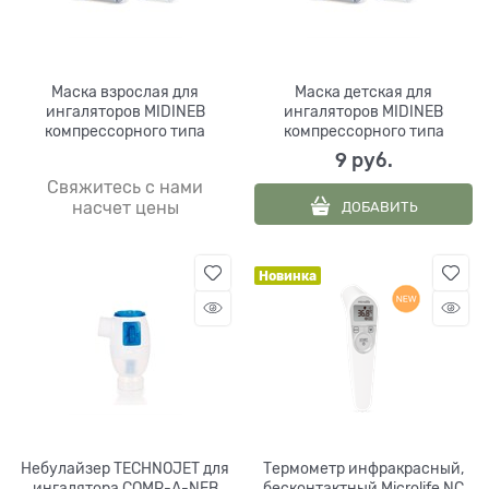
Маска взрослая для
Маска детская для
ингаляторов MIDINEB
ингаляторов MIDINEB
компрессорного типа
компрессорного типа
9
 руб.
Свяжитесь с нами
ДОБАВИТЬ
насчет цены
Новинка
Небулайзер TECHNOJET для
Термометр инфракрасный,
ингалятора COMP-A-NEB
бесконтактный Microlife NC