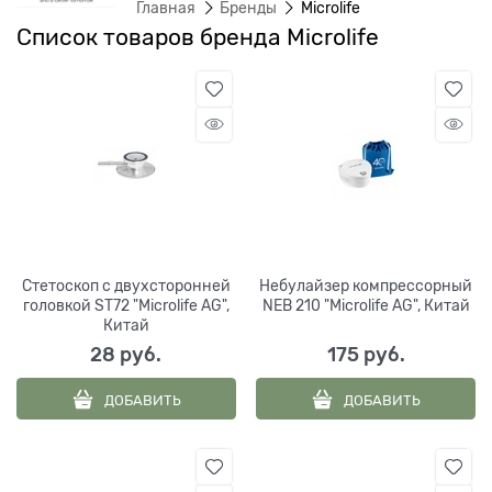
Главная
Бренды
Microlife
Список товаров бренда Microlife
Стетоскоп с двухсторонней
Небулайзер компрессорный
головкой ST72 "Microlife AG",
NEB 210 "Microlife AG", Китай
Китай
28
 руб.
175
 руб.
ДОБАВИТЬ
ДОБАВИТЬ