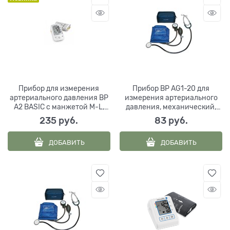
Прибор для измерения
Прибор BP AG1-20 для
артериального давления BP
измерения артериального
A2 BASIC с манжетой M-L,
давления, механический,
Microlife Corp., Китай
Microlife Corp., Китай
235
 руб.
83
 руб.
ДОБАВИТЬ
ДОБАВИТЬ