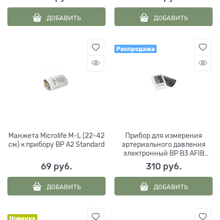
ДОБАВИТЬ
ДОБАВИТЬ
Распродажа
Манжета Microlife M-L (22-42
Прибор для измерения
см) к прибору BP A2 Standard
артериального давления
электронный BP B3 AFIB
Microlife Китай
69
 руб.
310
 руб.
ДОБАВИТЬ
ДОБАВИТЬ
Новинка