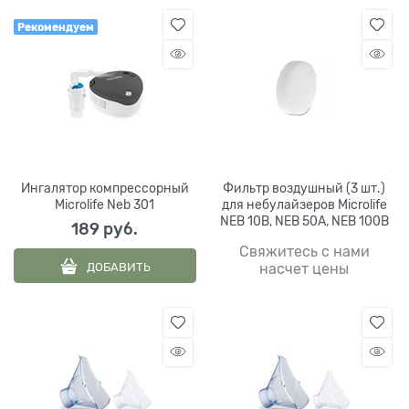
Рекомендуем
Ингалятор компрессорный
Фильтр воздушный (3 шт.)
Microlife Neb 301
для небулайзеров Microlife
NEB 10B, NEB 50A, NEB 100B
189
 руб.
Свяжитесь с нами
ДОБАВИТЬ
насчет цены