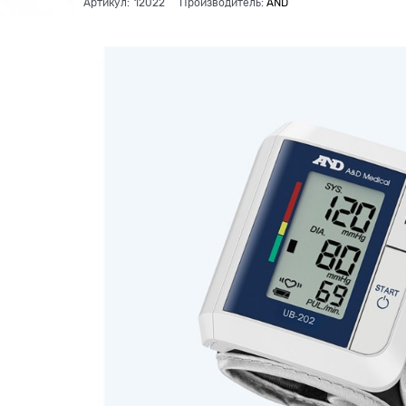
Артикул:
12022
Производитель:
AND