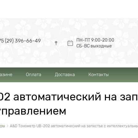
ПН-ПТ 9:00-20:00
5 (29) 396-66-49
СБ-ВС выходные
газине
Оплата
Доставка
Контакты
2 автоматический на зап
управлением
тры
A&D Тонометр UB-202 автоматический на запястье с интеллектуальн