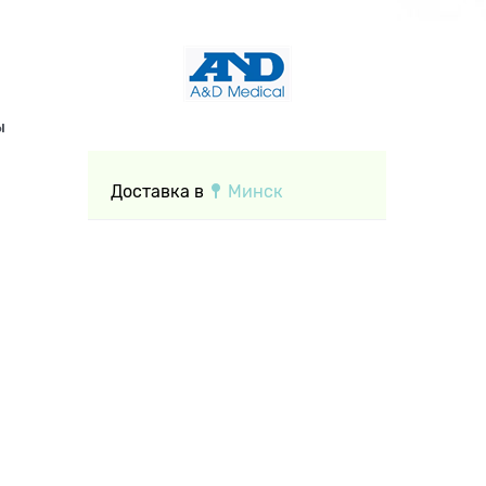
ы
Доставка в
Минск