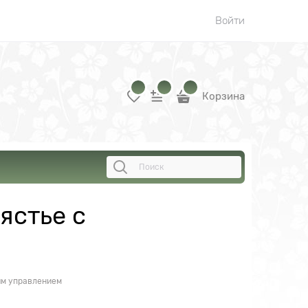
Войти
Корзина
ястье с
ым управлением