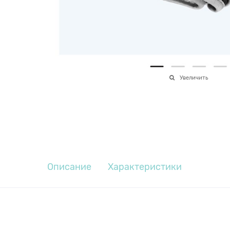
Увеличить
Описание
Характеристики