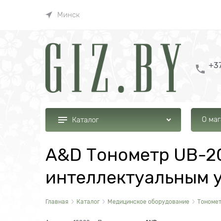
Минск
+37
О ма
Каталог
A&D Тонометр UB-20
интеллектуальным 
Главная
Каталог
Медицинское оборудование
Тономе