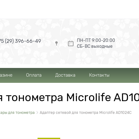
ПН-ПТ 9:00-20:00
5 (29) 396-66-49
СБ-ВС выходные
газине
Оплата
Доставка
Контакты
 тонометра Microlife AD1
ары для тонометра
Адаптер сетевой для тонометра Microlife AD1024C