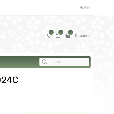
Войти
Корзина
024C