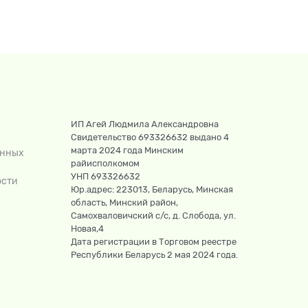
ИП Агей Людмила Александровна
Свидетельство 693326632 выдано 4
марта 2024 года Минским
анных
райисполкомом
УНП 693326632
ости
Юр.адрес: 223013, Беларусь, Минская
область, Минский район,
Самохваловичский с/с, д. Слобода, ул.
Новая,4
Дата регистрации в Торговом реестре
Республики Беларусь 2 мая 2024 года.