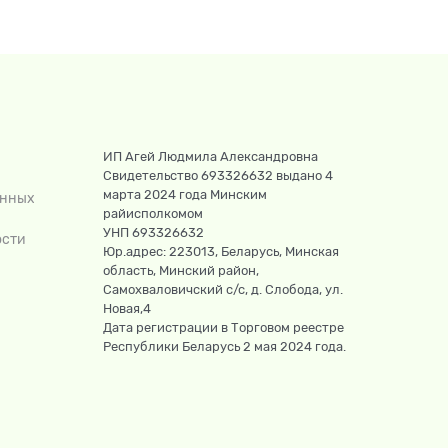
ИП Агей Людмила Александровна
Свидетельство 693326632 выдано 4
марта 2024 года Минским
анных
райисполкомом
УНП 693326632
ости
Юр.адрес: 223013, Беларусь, Минская
область, Минский район,
Самохваловичский с/с, д. Слобода, ул.
Новая,4
Дата регистрации в Торговом реестре
Республики Беларусь 2 мая 2024 года.