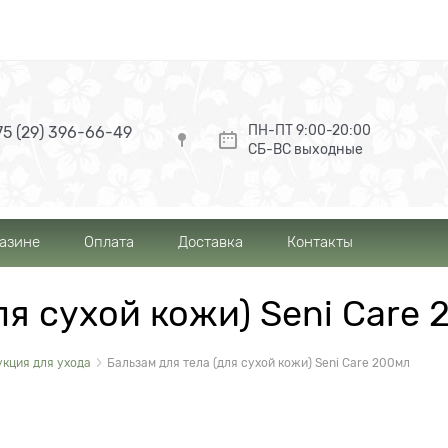
ПН-ПТ 9:00-20:00
5 (29) 396-66-49
СБ-ВС выходные
газине
Оплата
Доставка
Контакты
ля сухой кожи) Seni Care
кция для ухода
Бальзам для тела (для сухой кожи) Seni Care 200мл