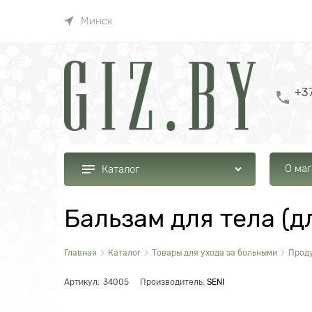
Минск
+37
О ма
Каталог
Бальзам для тела (д
Главная
Каталог
Товары для ухода за больными
Проду
Артикул:
34005
Производитель:
SENI