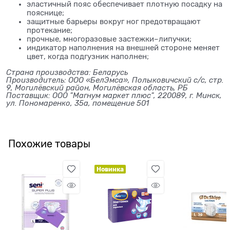
эластичный пояс обеспечивает плотную посадку на
пояснице;
защитные барьеры вокруг ног предотвращают
протекание;
прочные, многоразовые застежки–липучки;
индикатор наполнения на внешней стороне меняет
цвет, когда подгузник наполнен;
Страна производства: Беларусь
Производитель: ООО «БелЭмса», Полыковичский с/с, стр.
9, Могилёвский район, Могилёвская область, РБ
Поставщик:
ООО "Магнум маркет плюс", 220089, г. Минск,
ул. Пономаренко, 35а, помещение 501
Похожие товары
Новинка