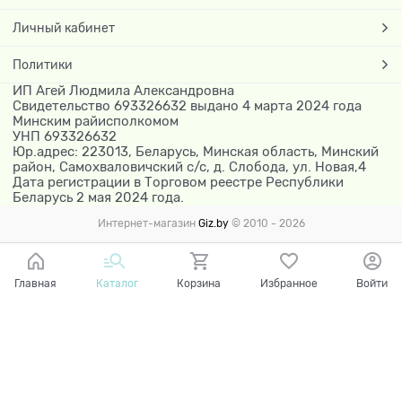
Личный кабинет
Политики
ИП Агей Людмила Александровна
Свидетельство 693326632 выдано 4 марта 2024 года
Минским райисполкомом
УНП 693326632
Юр.адрес: 223013, Беларусь, Минская область, Минский
район, Самохваловичский с/с, д. Слобода, ул. Новая,4
Дата регистрации в Торговом реестре Республики
Беларусь 2 мая 2024 года.
Интернет-магазин
Giz.by
© 2010 - 2026
Главная
Каталог
Корзина
Избранное
Войти
Ваш город - Минск,
угадали?