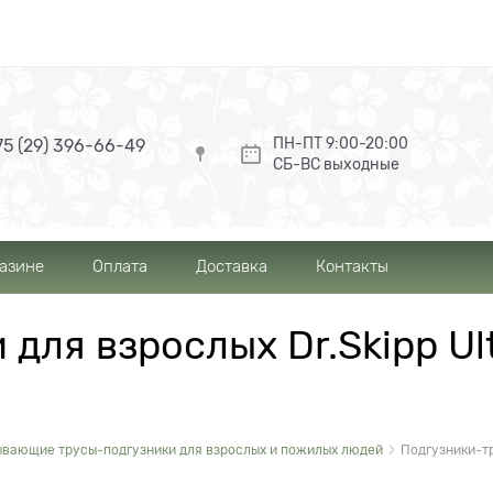
ПН-ПТ 9:00-20:00
5 (29) 396-66-49
СБ-ВС выходные
газине
Оплата
Доставка
Контакты
для взрослых Dr.Skipp Ultr
вающие трусы-подгузники для взрослых и пожилых людей
Подгузники-тру