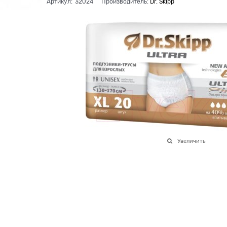
Артикул:
32024
Производитель:
Dr. Skipp
Увеличить