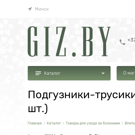
Минск
+37
О ма
Каталог
Подгузники-трусики 
шт.)
Главная
Каталог
Товары для ухода за больными
Впиты