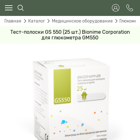
Главная
Каталог
Медицинское оборудование
Глюкомет
Тест-полоски GS 550 (25 шт.) Bionime Corporation
для глюкометра GM550