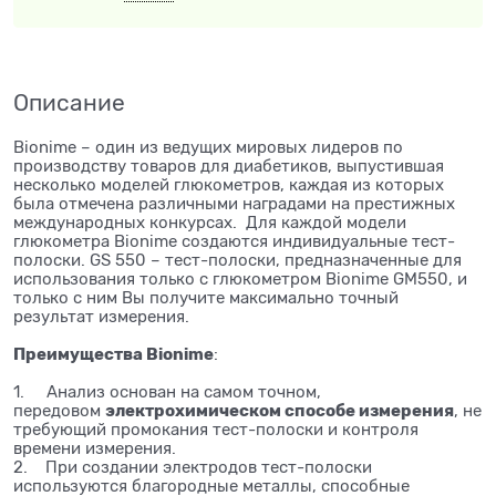
Описание
Bionime – один из ведущих мировых лидеров по
производству товаров для диабетиков, выпустившая
несколько моделей глюкометров, каждая из которых
была отмечена различными наградами на престижных
международных конкурсах. Для каждой модели
глюкометра Bionime создаются индивидуальные тест-
полоски. GS 550 – тест-полоски, предназначенные для
использования только с глюкометром Bionime GM550, и
только с ним Вы получите максимально точный
результат измерения.
Преимущества Bionime
:
1. Анализ основан на самом точном,
электрохимическом способе измерения
передовом
, не
требующий промокания тест-полоски и контроля
времени измерения.
2. При создании электродов тест-полоски
используются благородные металлы, способные