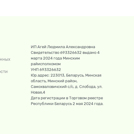
ИП Агей Людмила Александровна
Свидетельство 693326632 выдано 4
марта 2024 года Минским
анных
райисполкомом
УНП 693326632
ости
Юр.адрес: 223013, Беларусь, Минская
область, Минский район,
Самохваловичский с/с, д. Слобода, ул.
Новая,4
Дата регистрации в Торговом реестре
Республики Беларусь 2 мая 2024 года.