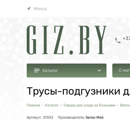
Минск
+37
О ма
Каталог
Трусы-подгузники д
Главная
Каталог
Товары для ухода за больными
Впиты
Артикул:
37053
Производитель:
Senso Med